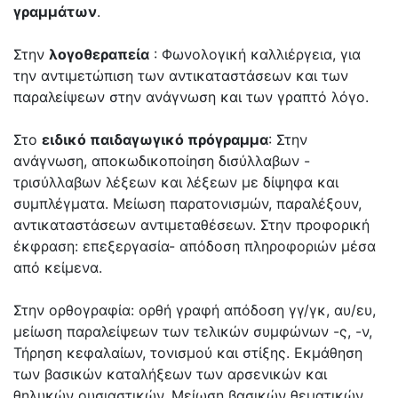
γραμμάτων
.
Στην
λογοθεραπεία
: Φωνολογική καλλιέργεια, για
την αντιμετώπιση των αντικαταστάσεων και των
παραλείψεων στην ανάγνωση και των γραπτό λόγο.
Στο
ειδικό παιδαγωγικό πρόγραμμα
: Στην
ανάγνωση, αποκωδικοποίηση δισύλλαβων -
τρισύλλαβων λέξεων και λέξεων με δίψηφα και
συμπλέγματα. Μείωση παρατονισμών, παραλέξουν,
αντικαταστάσεων αντιμεταθέσεων. Στην προφορική
έκφραση: επεξεργασία- απόδοση πληροφοριών μέσα
από κείμενα.
Στην ορθογραφία: ορθή γραφή απόδοση γγ/γκ, αυ/ευ,
μείωση παραλείψεων των τελικών συμφώνων -ς, -ν,
Τήρηση κεφαλαίων, τονισμού και στίξης. Εκμάθηση
των βασικών καταλήξεων των αρσενικών και
θηλυκών ουσιαστικών. Μείωση βασικών θεματικών